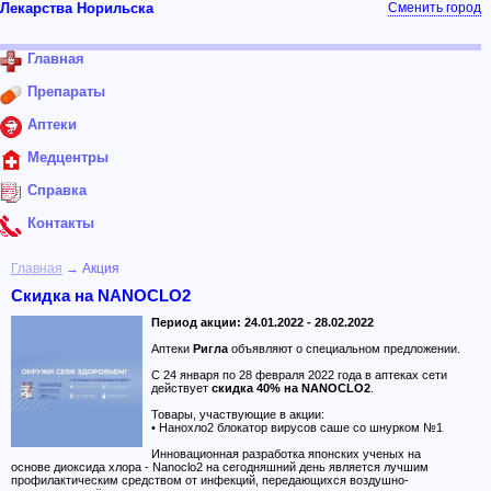
Лекарства Норильска
Сменить город
Главная
Препараты
Аптеки
Медцентры
Справка
Контакты
Главная
→ Акция
Скидка на NANOCLO2
Период акции: 24.01.2022 - 28.02.2022
Аптеки
Ригла
объявляют о специальном предложении.
C 24 января по 28 февраля 2022 года в аптеках сети
действует
скидка 40% на NANOCLO2
.
Товары, участвующие в акции:
• Нанохло2 блокатор вирусов саше со шнурком №1
Инновационная разработка японских ученых на
основе диоксида хлора - Nanoclo2 на сегодняшний день является лучшим
профилактическим средством от инфекций, передающихся воздушно-