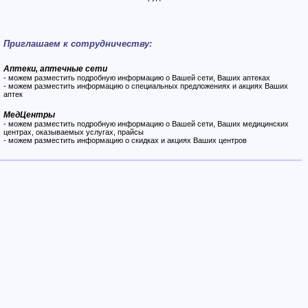
Приглашаем к сотрудничеству:
Аптеки, аптечные сети
- можем разместить подробную информацию о Вашей сети, Ваших аптеках
- можем разместить информацию о специальных предложениях и акциях Ваших
аптек
МедЦентры
- можем разместить подробную информацию о Вашей сети, Ваших медицинских
центрах, оказываемых услугах, прайсы
- можем разместить информацию о скидках и акциях Ваших центров