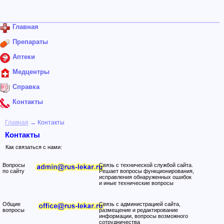
Главная
Препараты
Аптеки
Медцентры
Справка
Контакты
Главная
→ Контакты
Контакты
Как связаться с нами:
Вопросы
Связь с технической службой сайта.
по сайту
Решает вопросы функционирования,
исправления обнаруженных ошибок
и иные технические вопросы
Общие
Связь с администрацией сайта,
вопросы
размещение и редактирование
информации, вопросы возможного
сотрудничества