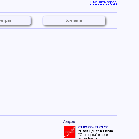
Сменить город
ентры
Контакты
Акции
01.02.22 - 31.03.22
"Стоп цена" в Ригла
"Стоп цена" в сети
аптек Ригла