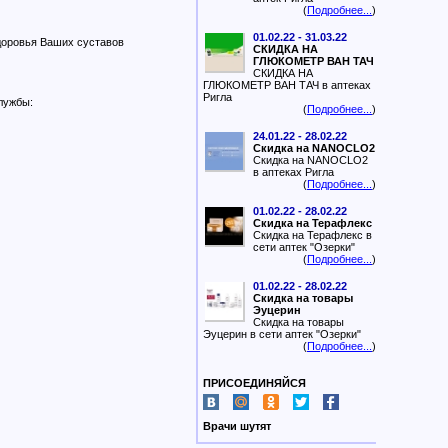
(
Подробнее...
)
01.02.22 - 31.03.22
здоровья Ваших суставов
СКИДКА НА
ГЛЮКОМЕТР ВАН ТАЧ
СКИДКА НА
ГЛЮКОМЕТР ВАН ТАЧ в аптеках
Ригла
лужбы:
(
Подробнее...
)
24.01.22 - 28.02.22
Скидка на NANOCLO2
Скидка на NANOCLO2
в аптеках Ригла
(
Подробнее...
)
01.02.22 - 28.02.22
Скидка на Терафлекс
Скидка на Терафлекс в
сети аптек "Озерки"
(
Подробнее...
)
01.02.22 - 28.02.22
Скидка на товары
Эуцерин
Скидка на товары
Эуцерин в сети аптек "Озерки"
(
Подробнее...
)
ПРИСОЕДИНЯЙСЯ
Врачи шутят