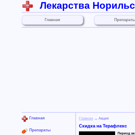
Лекарства Норильс
Главная
Препарат
Главная
Главная
→ Акция
Скидка на Терафлекс
Препараты
Период акц